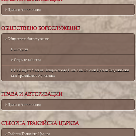
Права и Авторизации
ОБЩЕСТВЕНО БОГОСЛУЖЕНИЕ
Обществено богослужение
Литургия
Седемте тайнства
Из Втората Част от Историческото Писмо на Епископ Цветан Сердикийски
към Тракийските Християни
ПРАВА И АВТОРИЗАЦИИ
Права и Авторизации
СЪБОРНА ТРАКИЙСКА ЦЪРКВА
Съборна Тракийска Църква