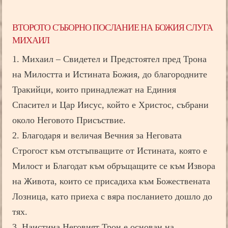
ВТОРОТО СЪБОРНО ПОСЛАНИЕ НА БОЖИЯ СЛУГА
МИХАИЛ
1. Михаил – Свидетел и Предстоятел пред Трона
на Милостта и Истината Божия, до благородните
Тракийци, които принадлежат на Единия
Спасител и Цар Иисус, който е Христос, събрани
около Неговото Присъствие.
2. Благодаря и величая Вечния за Неговата
Строгост към отстъпващите от Истината, която е
Милост и Благодат към обръщащите се към Извора
на Живота, които се присадиха към Божествената
Лозница, като приеха с вяра посланието дошло до
тях.
3. Наистина Неговият Трон е основан на