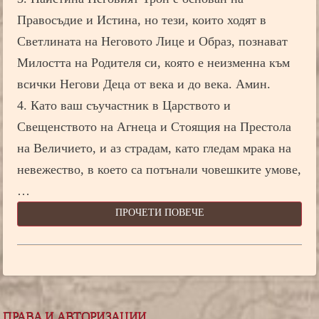
Правосъдие и Истина, но тези, които ходят в
Светлината на Неговото Лице и Образ, познават
Милостта на Родителя си, която е неизменна към
всички Негови Деца от века и до века. Амин.
4. Като ваш съучастник в Царството и
Свещенството на Агнеца и Стоящия на Престола
на Величието, и аз страдам, като гледам мрака на
невежество, в което са потънали човешките умове,
…
ПРОЧЕТИ ПОВЕЧЕ
ПРАВА И АВТОРИЗАЦИИ