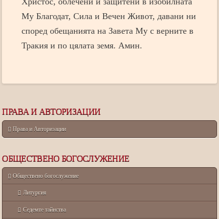
Христос, облечени и защитени в изобилната
Му Благодат, Сила и Вечен Живот, давани ни
според обещанията на Завета Му с верните в
Тракия и по цялата земя. Амин.
ПРАВА И АВТОРИЗАЦИИ
Права и Авторизации
ОБЩЕСТВЕНО БОГОСЛУЖЕНИЕ
Обществено богослужение
Литургия
Седемте тайнства