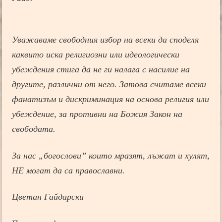
Уважаваме свободния избор на всеки да споделя
каквито иска религиозни или идеологически
убеждения стига да не ги налага с насилие на
другите, различни от него. Затова считаме всеки
фанатизъм и дискриминация на основа религия или
убеждение, за противни на Божия Закон на
свободата.
За нас „богослови” които мразят, лъжат и хулят,
НЕ могат да са православни.
Цветан Гайдарски