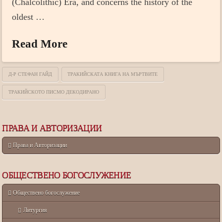
(Chalcolithic) Era, and concerns the history of the
oldest …
Read More
Д-Р СТЕФАН ГАЙД
ТРАКИЙСКАТА КНИГА НА МЪРТВИТЕ
ТРАКИЙСКОТО ПИСМО ДЕКОДИРАНО
ПРАВА И АВТОРИЗАЦИИ
Права и Авторизации
ОБЩЕСТВЕНО БОГОСЛУЖЕНИЕ
Обществено богослужение
Литургия