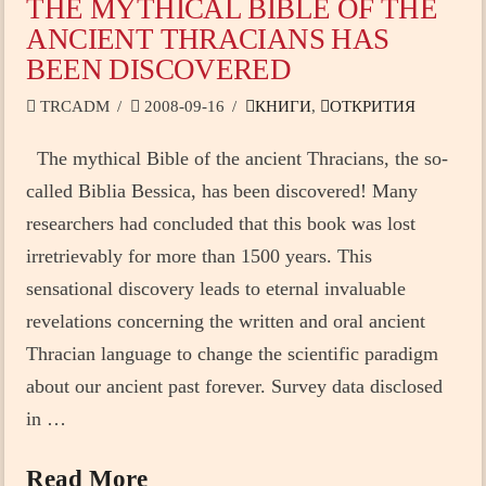
THE MYTHICAL BIBLE OF THE
ANCIENT THRACIANS HAS
BEEN DISCOVERED
TRCADM
2008-09-16
КНИГИ
,
ОТКРИТИЯ
The mythical Bible of the ancient Thracians, the so-
called Biblia Bessica, has been discovered! Many
researchers had concluded that this book was lost
irretrievably for more than 1500 years. This
sensational discovery leads to eternal invaluable
revelations concerning the written and oral ancient
Thracian language to change the scientific paradigm
about our ancient past forever. Survey data disclosed
in …
Read More