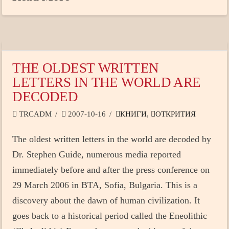
THE OLDEST WRITTEN
LETTERS IN THE WORLD ARE
DECODED
TRCADM
2007-10-16
КНИГИ
,
ОТКРИТИЯ
The oldest written letters in the world are decoded by
Dr. Stephen Guide, numerous media reported
immediately before and after the press conference on
29 March 2006 in BTA, Sofia, Bulgaria. This is a
discovery about the dawn of human civilization. It
goes back to a historical period called the Eneolithic