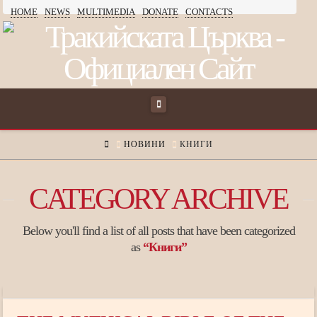
HOME
NEWS
MULTIMEDIA
DONATE
CONTACTS
ТРАКИЙСКАТА
ЦЪРКВА
Navigation
HOME
НОВИНИ
КНИГИ
CATEGORY ARCHIVE
Below you'll find a list of all posts that have been categorized
as
“Книги”