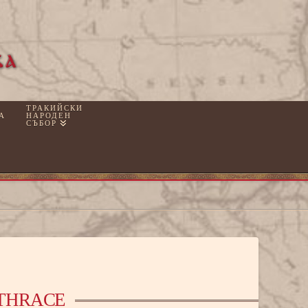
ТРАКИЙСКИ
А
НАРОДЕН
СЪБОР
 THRACE