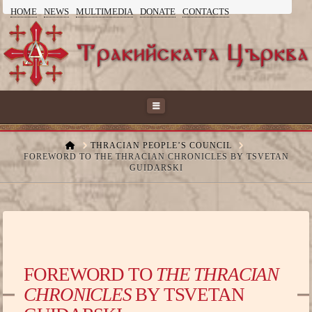
HOME
NEWS
MULTIMEDIA
DONATE
CONTACTS
ТРАКИЙСКАТА
ЦЪРКВА
Navigation
HOME
THRACIAN PEOPLE’S COUNCIL
FOREWORD TO THE THRACIAN CHRONICLES BY TSVETAN
GUIDARSKI
FOREWORD TO
THE THRACIAN
CHRONICLES
BY TSVETAN