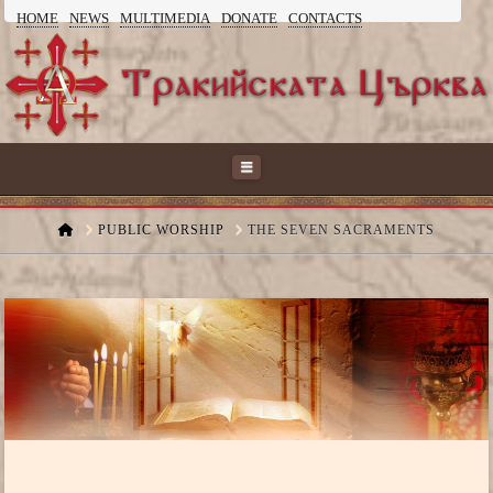
HOME
NEWS
MULTIMEDIA
DONATE
CONTACTS
ТРАКИЙСКАТА
ЦЪРКВА
Navigation
HOME
PUBLIC WORSHIP
THE SEVEN SACRAMENTS